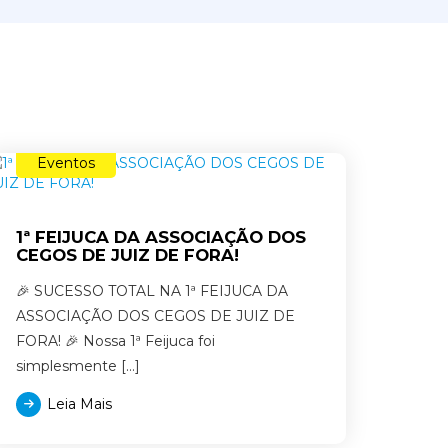
Eventos
1ª FEIJUCA DA ASSOCIAÇÃO DOS
CEGOS DE JUIZ DE FORA!
🎉 SUCESSO TOTAL NA 1ª FEIJUCA DA
ASSOCIAÇÃO DOS CEGOS DE JUIZ DE
FORA! 🎉 Nossa 1ª Feijuca foi
simplesmente […]
Leia Mais