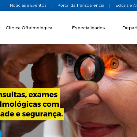
Notícias e Eventos
|
Portal da Transparência
|
Editais e 
Clinica Oftalmológica
Especialidades
Depar