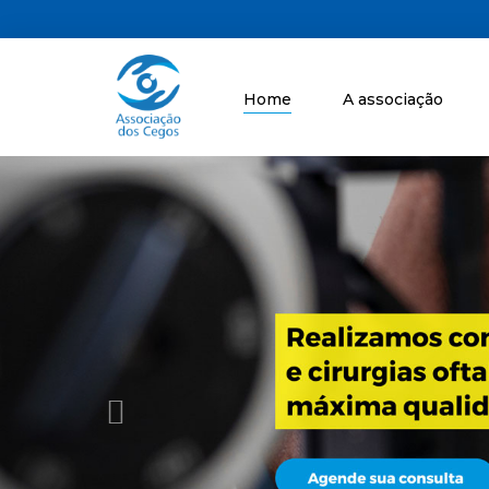
Home
A associação
Previous