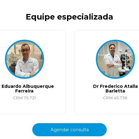
Equipe especializada
r Eduardo Albuquerque
Dr Frederico Atalla
Ferreira
Barletta
CRM 75.721
CRM 45.736
Agendar consulta