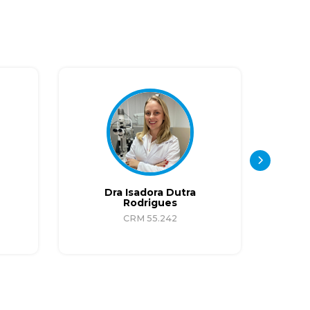
Dra Isadora Dutra
Rodrigues
CRM 55.242