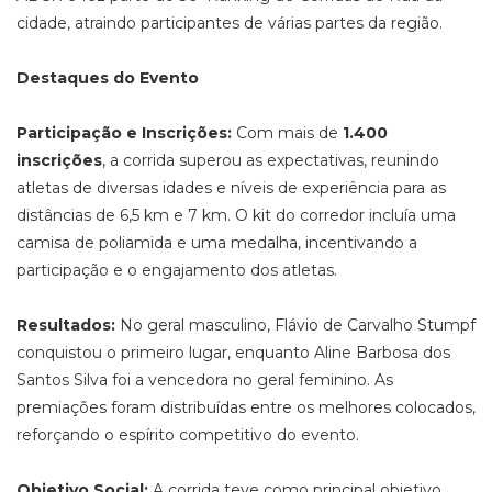
cidade, atraindo participantes de várias partes da região.
Destaques do Evento
Participação e Inscrições:
Com mais de
1.400
inscrições
, a corrida superou as expectativas, reunindo
atletas de diversas idades e níveis de experiência para as
distâncias de 6,5 km e 7 km. O kit do corredor incluía uma
camisa de poliamida e uma medalha, incentivando a
participação e o engajamento dos atletas.
Resultados:
No geral masculino, Flávio de Carvalho Stumpf
conquistou o primeiro lugar, enquanto Aline Barbosa dos
Santos Silva foi a vencedora no geral feminino. As
premiações foram distribuídas entre os melhores colocados,
reforçando o espírito competitivo do evento.
Objetivo Social:
A corrida teve como principal objetivo