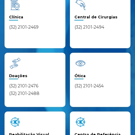
Clínica
Central de Cirurgias
(32) 2101-2469
(32) 2101-2494
Doações
Ótica
(32) 2101-2476
(32) 2101-2454
(32) 2101-2488
Reabilitação Visual
Centro de Referência