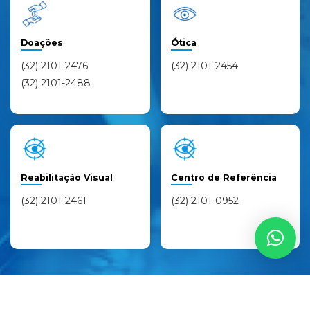
Doações
Ótica
(32) 2101-2476
(32) 2101-2454
(32) 2101-2488
Reabilitação Visual
Centro de Referência
(32) 2101-2461
(32) 2101-0952
©
Associação dos Cegos
- Todos os direitos reservados
Desenvolvido por
I2W