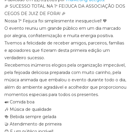
🎉 SUCESSO TOTAL NA 1ª FEIJUCA DA ASSOCIAÇÃO DOS
CEGOS DE JUIZ DE FORA! 🎉
Nossa 1ª Feijuca foi simplesmente inesquecível! 💙
O evento reuniu um grande público em um dia marcado
por alegria, confraternização e muita energia positiva.
Tivemos a felicidade de receber amigos, parceiros, famílias
e apoiadores que fizeram desta primeira edição um
verdadeiro sucesso.
Recebemos inúmeros elogios pela organização impecável,
pela feijoada deliciosa preparada com muito carinho, pela
música animada que embalou o evento durante todo o dia,
além do ambiente agradável e acolhedor que proporcionou
momentos especiais para todos os presentes.
🍛 Comida boa
🎶 Música de qualidade
🍻 Bebida sempre gelada
🤝 Atendimento de primeira
😊 E um público incrível!